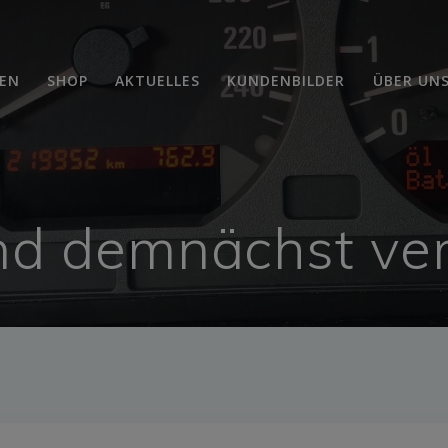
EN
SHOP
AKTUELLES
KUNDENBILDER
ÜBER UN
nd demnächst ver