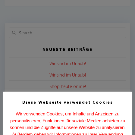
Search
for:
NEUESTE BEITRÄGE
Wir sind im Urlaub!
Wir sind im Urlaub!
Shop heute online!
CheckM8 Shop!
Diese Webseite verwendet Cookies
Sets sind demnächst verfügbar!
Wir verwenden Cookies, um Inhalte und Anzeigen zu
personalisieren, Funktionen für soziale Medien anbieten zu
ARCHIV
können und die Zugriffe auf unsere Website zu analysieren.
Außerdem geben wir Informationen zu Ihrer Verwendung