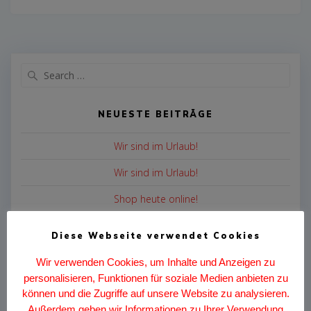
Search
for:
NEUESTE BEITRÄGE
Wir sind im Urlaub!
Wir sind im Urlaub!
Shop heute online!
CheckM8 Shop!
Diese Webseite verwendet Cookies
Sets sind demnächst verfügbar!
Wir verwenden Cookies, um Inhalte und Anzeigen zu
personalisieren, Funktionen für soziale Medien anbieten zu
ARCHIV
können und die Zugriffe auf unsere Website zu analysieren.
Außerdem geben wir Informationen zu Ihrer Verwendung