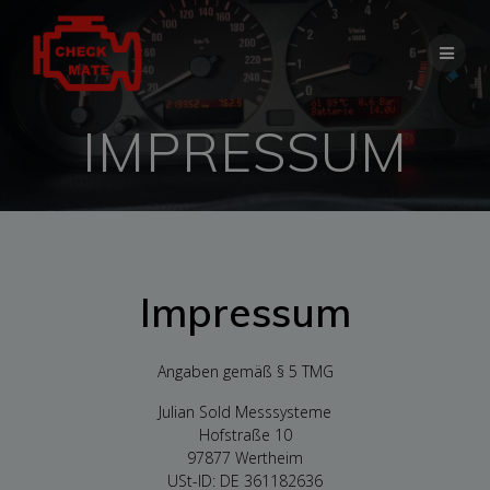
Skip
to
content
IMPRESSUM
Impressum
Angaben gemäß § 5 TMG
Julian Sold Messsysteme
Hofstraße 10
97877 Wertheim
USt-ID: DE 361182636