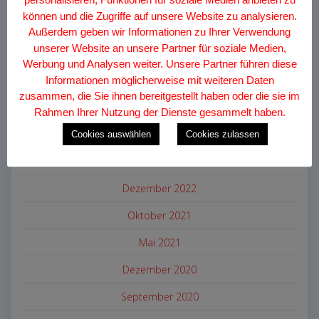
Sets sind demnächst verfügbar!
können und die Zugriffe auf unsere Website zu analysieren.
Außerdem geben wir Informationen zu Ihrer Verwendung
unserer Website an unsere Partner für soziale Medien,
ARCHIV
Werbung und Analysen weiter. Unsere Partner führen diese
August 2026
Informationen möglicherweise mit weiteren Daten
zusammen, die Sie ihnen bereitgestellt haben oder die sie im
Dezember 2024
Rahmen Ihrer Nutzung der Dienste gesammelt haben.
Juli 2024
Cookies auswählen
Cookies zulassen
Juni 2024
Dezember 2022
Oktober 2021
Mai 2021
Dezember 2020
September 2020